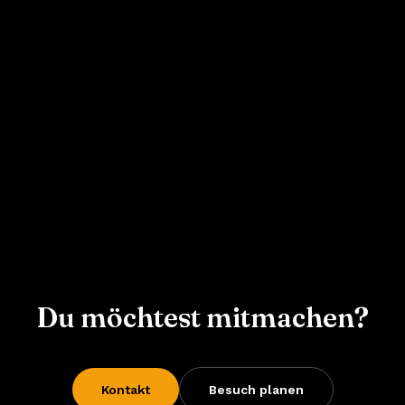
Du möchtest mitmachen?
Kontakt
Besuch planen